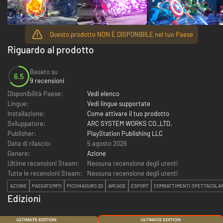
Questo prodotto NON È DISPONIBILE nel tuo Paese
Riguardo al prodotto
Basato su
6.5
9 recensioni
Disponibilità Paese:
Vedi elenco
Lingue:
Vedi lingue supportate
Installazione:
Come attivare il tuo prodotto
Sviluppatore:
ARC SYSTEM WORKS CO.,LTD.
Publisher:
PlayStation Publishing LLC
Data di rilascio:
5 agosto 2026
Genere:
Azione
Ultime recensioni Steam:
Nessuna recensione degli utenti
Tutte le recensioni Steam:
Nessuna recensione degli utenti
AZIONE
PASSATEMPO
PICCHIADURO 2D
ARCADE
ESPORT
COMBATTIMENTI SPETTACOLAR
Edizioni