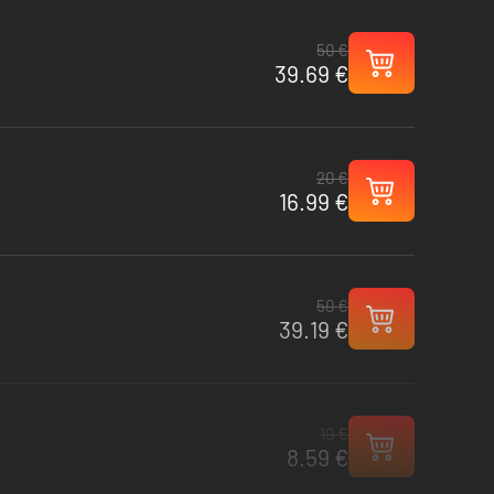
50 €
39.69 €
20 €
16.99 €
50 €
39.19 €
10 €
8.59 €