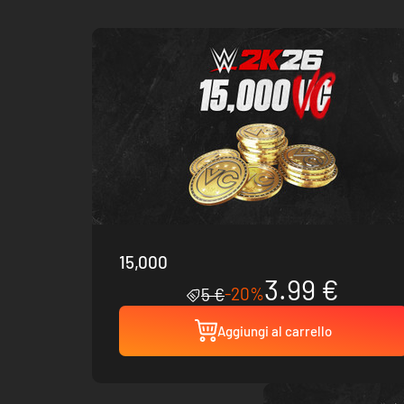
15,000
3.99 €
-20%
5 €
Aggiungi al carrello