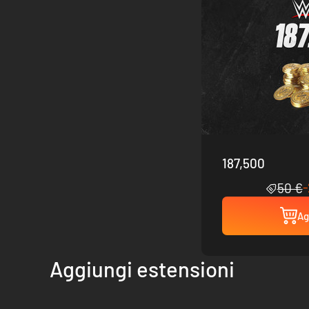
187,500
50 €
Ag
Aggiungi estensioni