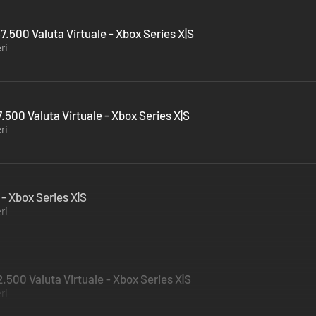
500 Valuta Virtuale - Xbox Series X|S
ri
00 Valuta Virtuale - Xbox Series X|S
ri
 Xbox Series X|S
ri
00 Valuta Virtuale - Xbox Series X|S
ri