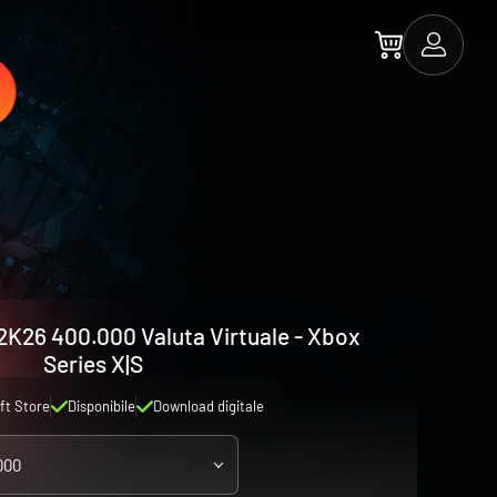
K26 400.000 Valuta Virtuale - Xbox
Series X|S
ft Store
Disponibile
Download digitale
000