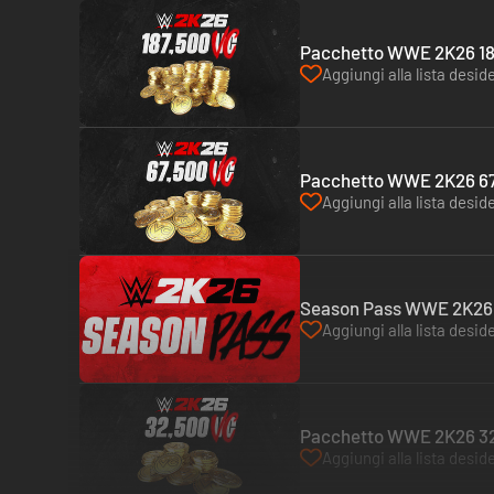
Pacchetto WWE 2K26 187.
Aggiungi alla lista deside
Pacchetto WWE 2K26 67.5
Aggiungi alla lista deside
Season Pass WWE 2K26 -
Aggiungi alla lista deside
Pacchetto WWE 2K26 32.5
Aggiungi alla lista deside