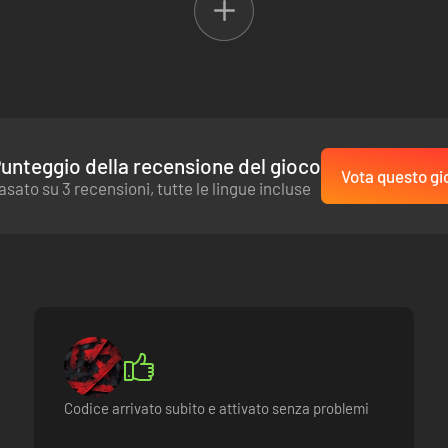
ncipale di Resident Evil 4. Non sono compatibili (neanche parzialmente
unteggio della recensione del gioco
Vota questo gi
asato su 3 recensioni, tutte le lingue incluse
Codice arrivato subito e attivato senza problemi