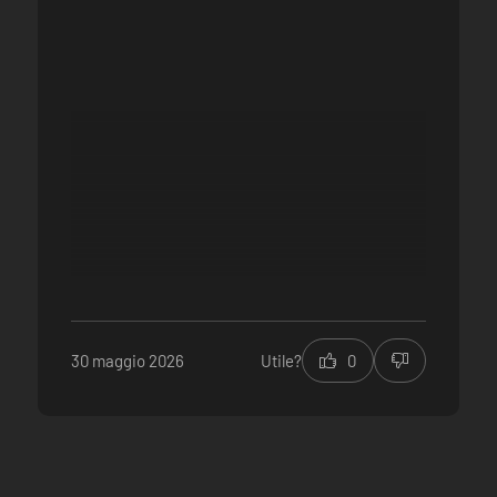
30 maggio 2026
Utile?
0