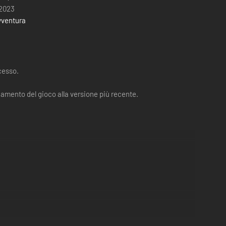
 2023
vventura
cesso.
amento del gioco alla versione più recente.