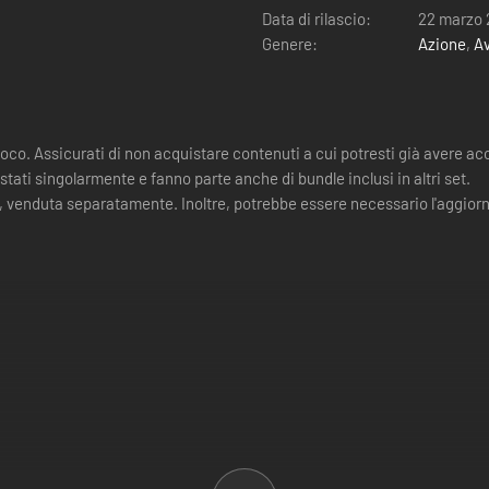
Data di rilascio:
22 marzo
Genere:
Azione
,
A
ioco. Assicurati di non acquistare contenuti a cui potresti già avere ac
tati singolarmente e fanno parte anche di bundle inclusi in altri set.
, venduta separatamente. Inoltre, potrebbe essere necessario l'aggiorn