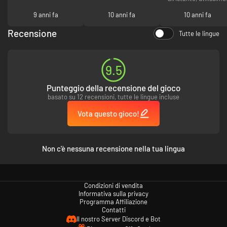
9 anni fa
10 anni fa
10 anni fa
Recensione
Tutte le lingue
9.5
Punteggio della recensione del gioco
basato su 12 recensioni, tutte le lingue incluse
Vota questo gioco!
Non c'è nessuna recensione nella tua lingua
Condizioni di vendita
Informativa sulla privacy
Programma Affiliazione
Contatti
Il nostro Server Discord e Bot