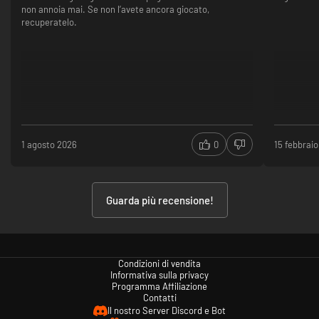
non annoia mai. Se non l’avete ancora giocato,
recuperatelo.
1 agosto 2026
0
15 febbrai
Guarda più recensione!
Condizioni di vendita
Informativa sulla privacy
Programma Affiliazione
Contatti
Il nostro Server Discord e Bot