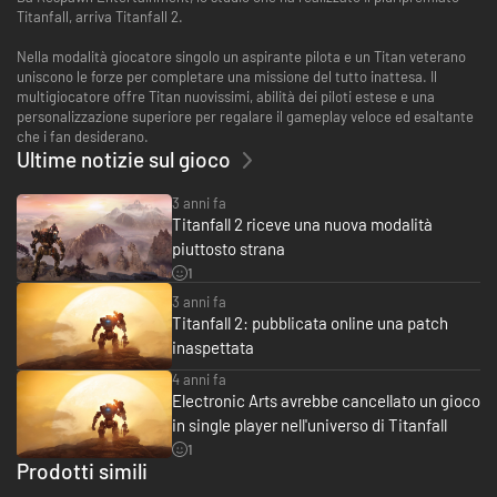
Titanfall, arriva Titanfall 2.
Nella modalità giocatore singolo un aspirante pilota e un Titan veterano
uniscono le forze per completare una missione del tutto inattesa. Il
multigiocatore offre Titan nuovissimi, abilità dei piloti estese e una
personalizzazione superiore per regalare il gameplay veloce ed esaltante
che i fan desiderano.
Ultime notizie sul gioco
3 anni fa
Titanfall 2 riceve una nuova modalità
piuttosto strana
1
3 anni fa
Titanfall 2: pubblicata online una patch
inaspettata
4 anni fa
Electronic Arts avrebbe cancellato un gioco
in single player nell'universo di Titanfall
1
Prodotti simili