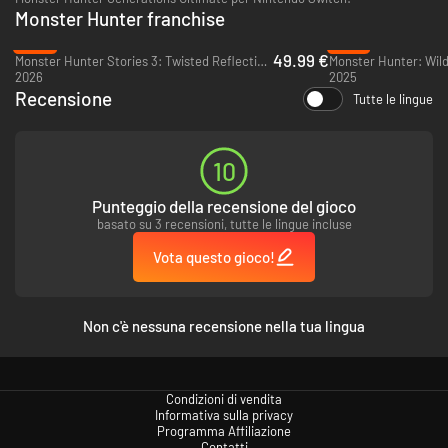
Monster Hunter franchise
-29%
-37%
49.99 €
Monster Hunter Stories 3: Twisted Reflection - Xbox Series X|S
Monster Hunter: Wild
2026
2025
Recensione
Tutte le lingue
10
Punteggio della recensione del gioco
basato su 3 recensioni, tutte le lingue incluse
Vota questo gioco!
Non c'è nessuna recensione nella tua lingua
Condizioni di vendita
Informativa sulla privacy
Programma Affiliazione
Contatti