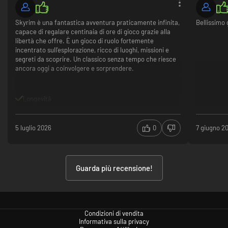
Skyrim è una fantastica avventura praticamente infinita,
Bellissimo 
capace di regalare centinaia di ore di gioco grazie alla
libertà che offre. È un gioco di ruolo fortemente
incentrato sull'esplorazione, ricco di luoghi, missioni e
segreti da scoprire. Un classico senza tempo che riesce
ancora oggi a coinvolgere e sorprendere.
Longevità
5 luglio 2026
0
7 giugno 2
Guarda più recensione!
Condizioni di vendita
Informativa sulla privacy