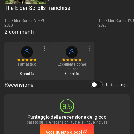
The Elder Scrolls franchise
The Elder Scrolls VI - PC
The Elder Scrolls IV:
2026
2025
2 commenti
Fantastico
Eccellente come
sempre
8 anni fa
8 anni fa
Recensione
Tutte le lingue
9.5
Punteggio della recensione del gioco
basato su 1174 recensioni, tutte le lingue incluse
Vota questo gioco!