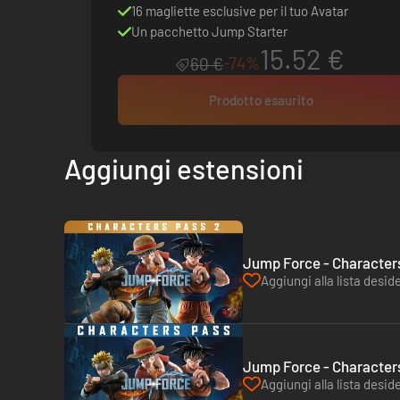
16 magliette esclusive per il tuo Avatar
Un pacchetto Jump Starter
15.52 €
-74%
60 €
Prodotto esaurito
Aggiungi estensioni
Jump Force - Characters
Aggiungi alla lista deside
Jump Force - Characters
Aggiungi alla lista deside