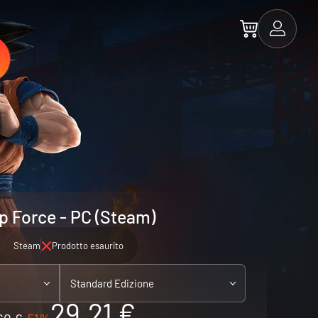
 Force - PC (Steam)
Steam
Prodotto esaurito
Standard Edizione
29.21 €