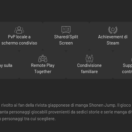
PvP locale a
Shared/Split
Achievement di
schermo condiviso
Screen
Steam
y sulla
Remote Play
Condivisione
Supp
Together
familiare
contr
ivolto ai fan della rivista giapponese di manga Shonen Jump. Il gioco 
uaranta personaggi giocabili provenienti da sedici storie e serie manga 
o personaggi tra cui scegliere.