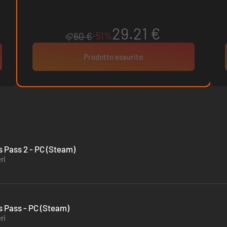
29.21 €
-51%
60 €
Prodotto esaurito
 Pass 2 - PC (Steam)
ri
 Pass - PC (Steam)
ri