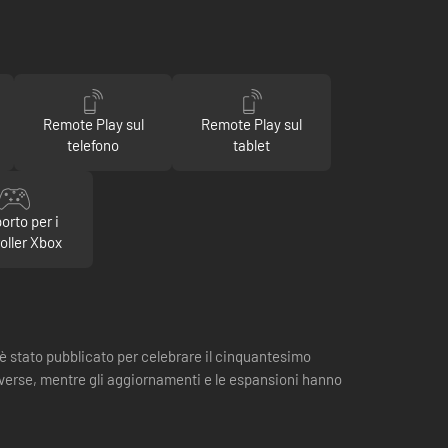
Remote Play sul
Remote Play sul
telefono
tablet
orto per i
oller Xbox
è stato pubblicato per celebrare il cinquantesimo
diverse, mentre gli aggiornamenti e le espansioni hanno