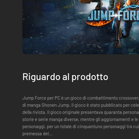
Riguardo al prodotto
Jump Force per PC è un gioco di combattimento crossover, r
di manga Shonen Jump. Il gioco è stato pubblicato per cele
della rivista. Il gioco originale presentava quaranta persona
storie e serie manga diverse, mentre gli aggiornamenti e le
personaggi, per un totale di cinquantuno personaggi tra cui scegliere. Informazi
premessa del...