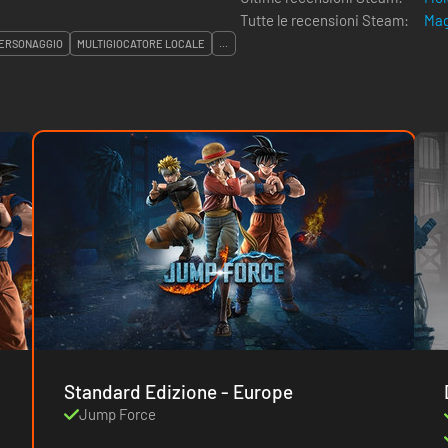
Tutte le recensioni Steam:
Mag
PERSONAGGIO
MULTIGIOCATORE LOCALE
...
Standard Edizione - Europe
Jump Force