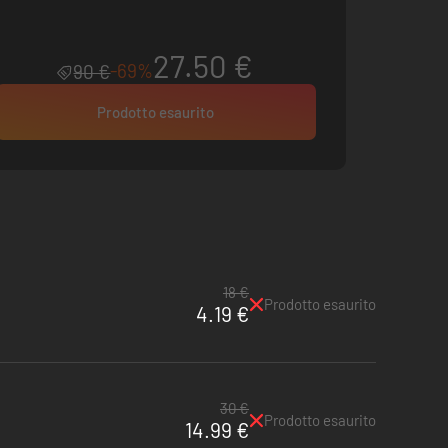
27.50 €
-69%
90 €
Prodotto esaurito
18 €
Prodotto esaurito
4.19 €
30 €
Prodotto esaurito
14.99 €