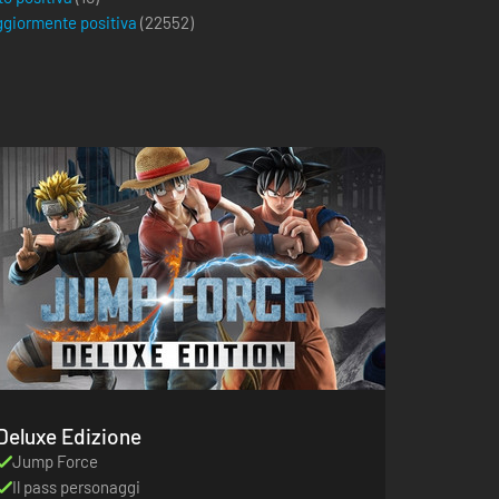
giormente positiva
(
22552
)
Deluxe Edizione
Jump Force
Il pass personaggi