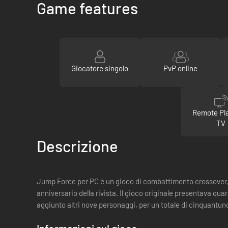
Game features
Giocatore singolo
PvP online
Remote Pla
TV
Descrizione
Jump Force per PC è un gioco di combattimento crossover, r
anniversario della rivista. Il gioco originale presentava q
aggiunto altri nove personaggi, per un totale di cinquantun