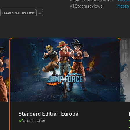
All Steam reviews:
Mostly
LOKALE MULTIPLAYER
...
Standard Editie - Europe
Jump Force