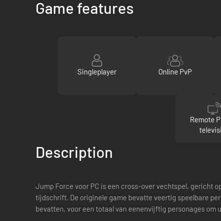
Game features
Singleplayer
Online PvP
Remote P
televis
Description
Jump Force voor PC is een cross-over vechtspel, gericht 
tijdschrift. De originele game bevatte veertig speelbare p
bevatten, voor een totaal van eenenvijftig personages om ui