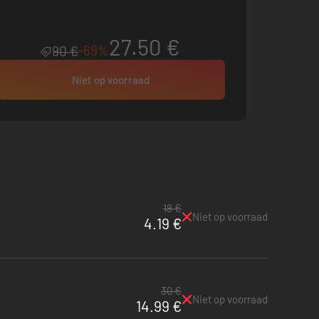
27.50 €
-69%
90 €
Niet op voorraad
18 €
Niet op voorraad
4.19 €
30 €
Niet op voorraad
14.99 €