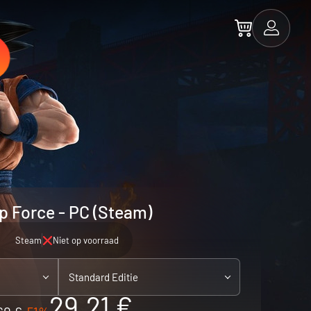
 Force - PC (Steam)
Steam
Niet op voorraad
Standard Editie
29.21 €