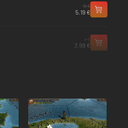
10 €
5.19 €
8 €
3.99 €