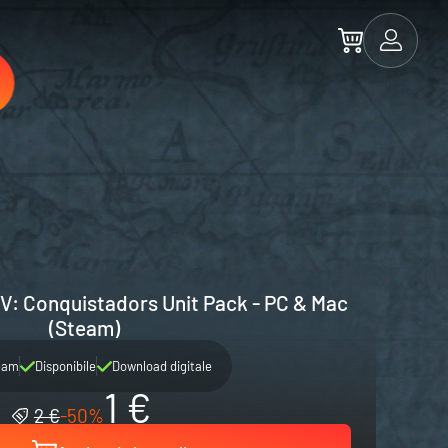
IV: Conquistadors Unit Pack - PC & Mac
(Steam)
eam
Disponibile
Download digitale
1 €
2 €
-50%