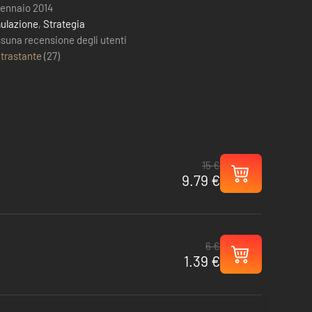
gennaio 2014
ulazione
,
Strategia
suna recensione degli utenti
trastante
(
27
)
15 €
9.79 €
6 €
1.39 €