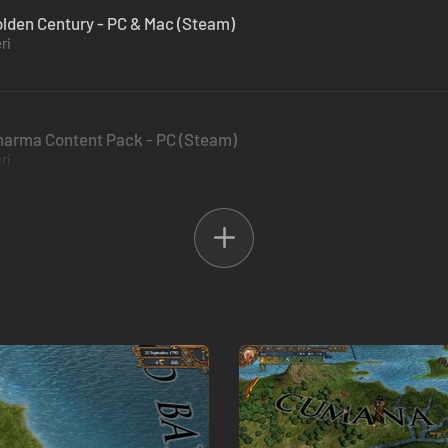
Golden Century - PC & Mac (Steam)
ri
Dharma Content Pack - PC (Steam)
ri