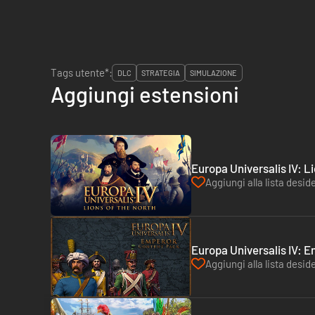
Tags utente*:
DLC
STRATEGIA
SIMULAZIONE
Aggiungi estensioni
Europa Universalis IV: L
Aggiungi alla lista deside
Europa Universalis IV: 
Aggiungi alla lista deside