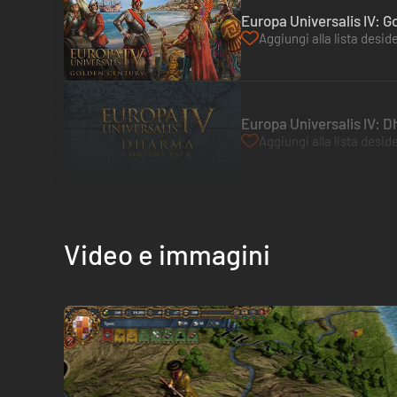
Europa Universalis IV: 
Aggiungi alla lista deside
Europa Universalis IV: 
Aggiungi alla lista deside
Video e immagini