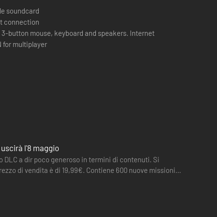
le soundcard
t connection
: 3-button mouse, keyboard and speakers. Internet
for multiplayer
uscirà l'8 maggio
vo DLC a dir poco generoso in termini di contenuti. Si
prezzo di vendita è di 19,99€. Contiene 600 nuove missioni e