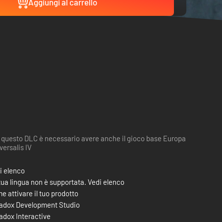
Aggiungi al carrello
 questo DLC è necessario avere anche il gioco base Europa
versalis IV
i elenco
tua lingua non è supportata. Vedi elenco
e attivare il tuo prodotto
adox Development Studio
adox Interactive