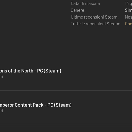
Data di rilascio:
13 
Genere:
Sim
Ultime recensioni Steam:
Nes
Tutte le recensioni Steam:
Con
ions of the North - PC (Steam)
ri
Emperor Content Pack - PC (Steam)
ri