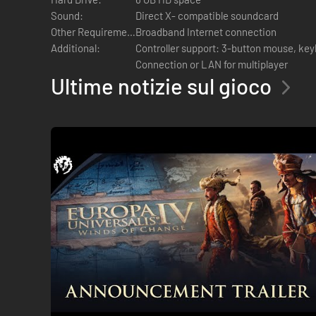
Sound:
Direct X- compatible soundcard
Other Requirements:
Broadband Internet connection
Additional:
Controller support: 3-button mouse, key
Connection or LAN for multiplayer
Ultime notizie sul gioco