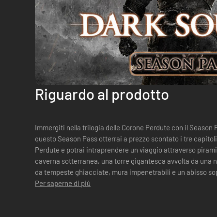
Riguardo al prodotto
Immergiti nella trilogia delle Corone Perdute con il Season Pass di
questo Season Pass otterrai a prezzo scontato i tre capitoli 
Perdute e potrai intraprendere un viaggio attraverso piram
caverna sotterranea, una torre gigantesca avvolta da una 
da tempeste ghiacciate, mura impenetrabili e un abisso so
Per saperne di più
condurrà attraverso: - Co...