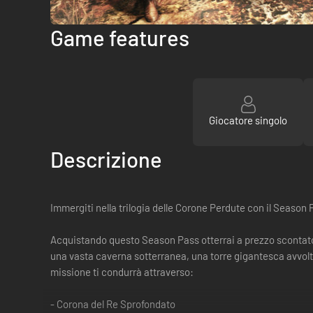
Game features
Giocatore singolo
Descrizione
Immergiti nella trilogia delle Corone Perdute con il Season
Acquistando questo Season Pass otterrai a prezzo scontato i 
una vasta caverna sotterranea, una torre gigantesca avvol
missione ti condurrà attraverso:
- Corona del Re Sprofondato