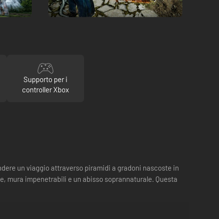
Supporto per i
controller Xbox
endere un viaggio attraverso piramidi a gradoni nascoste in
e, mura impenetrabili e un abisso soprannaturale. Questa