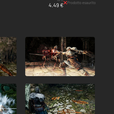
Prodotto esaurito
4.49 €