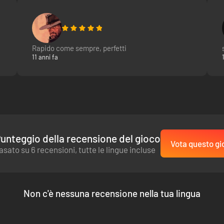
Rapido come sempre, perfetti
11 anni fa
unteggio della recensione del gioco
Vota questo gi
asato su 6 recensioni, tutte le lingue incluse
Non c'è nessuna recensione nella tua lingua