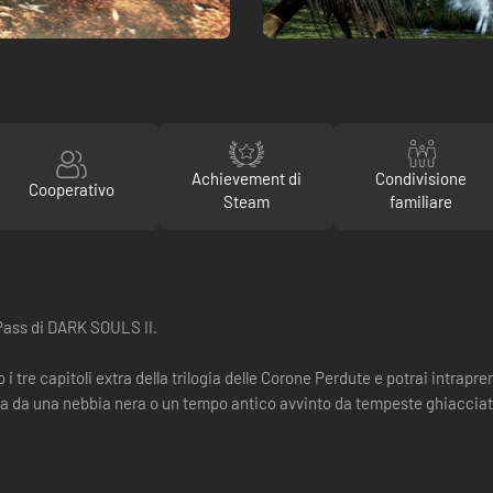
Achievement di
Condivisione
Cooperativo
Steam
familiare
 Pass di DARK SOULS II.
tre capitoli extra della trilogia delle Corone Perdute e potrai intrapr
ta da una nebbia nera o un tempo antico avvinto da tempeste ghiacciat