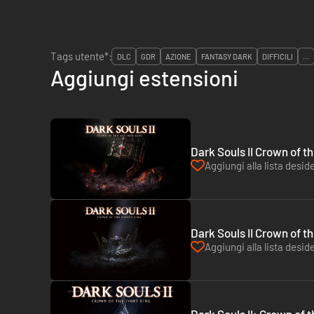
Tags utente*:
DLC
GDR
AZIONE
FANTASY DARK
DIFFICILI
...
Aggiungi estensioni
Dark Souls II Crown of th
Aggiungi alla lista deside
Dark Souls II Crown of t
Aggiungi alla lista deside