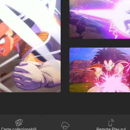
Carte collezionabili
Remote Play sul