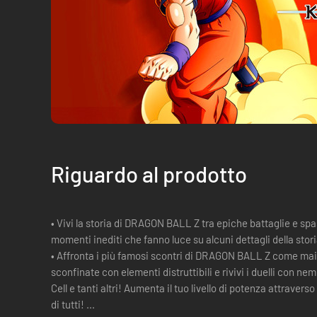
Riguardo al prodotto
• Vivi la storia di DRAGON BALL Z tra epiche battaglie e spa
momenti inediti che fanno luce su alcuni dettagli della st
• Affronta i più famosi scontri di DRAGON BALL Z come mai 
sconfinate con elementi distruttibili e rivivi i duelli con n
Cell e tanti altri! Aumenta il tuo livello di potenza attraver
di tutti! ...