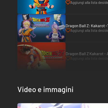
Aggiungi alla lista deside
Dragon Ball Z: Kakarot -
Aggiungi alla lista deside
Dragon Ball Z Kakarot -
Aggiungi alla lista deside
Video e immagini