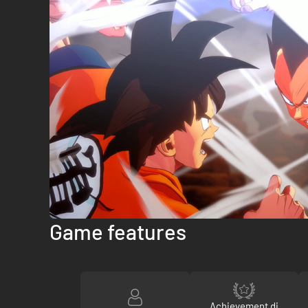
Game features
Achievement di