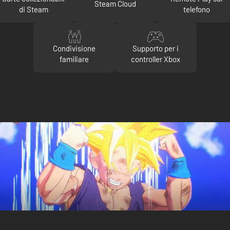
Steam Cloud
di Steam
telefono
Condivisione
Supporto per i
familiare
controller Xbox