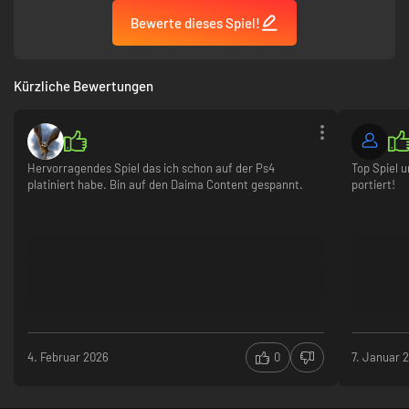
Bewerte dieses Spiel!
Kürzliche Bewertungen
Hervorragendes Spiel das ich schon auf der Ps4
Top Spiel 
platiniert habe. Bin auf den Daima Content gespannt.
portiert!
4. Februar 2026
0
7. Januar 