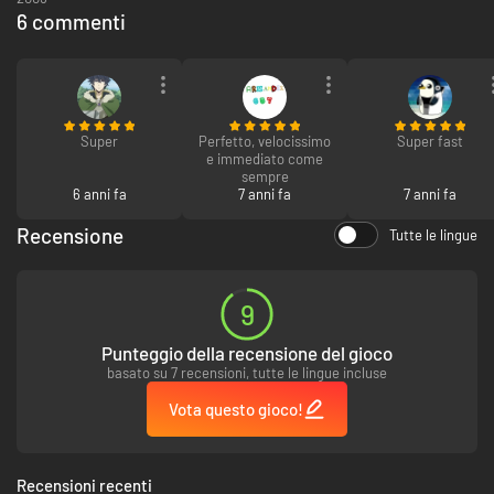
6 commenti
Super
Perfetto, velocissimo
Super fast
e immediato come
sempre
6 anni fa
7 anni fa
7 anni fa
Recensione
Tutte le lingue
9
Punteggio della recensione del gioco
basato su 7 recensioni, tutte le lingue incluse
Vota questo gioco!
Recensioni recenti