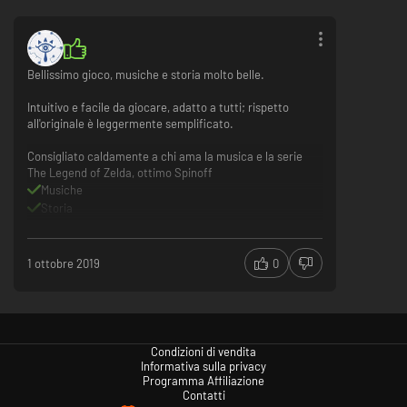
Bellissimo gioco, musiche e storia molto belle.
Intuitivo e facile da giocare, adatto a tutti; rispetto
all'originale è leggermente semplificato.
Consigliato caldamente a chi ama la musica e la serie
The Legend of Zelda, ottimo Spinoff
Musiche
Storia
The Legend of Zelda
Rispetto all'originale è semplificato
1 ottobre 2019
0
Condizioni di vendita
Informativa sulla privacy
Programma Affiliazione
Contatti