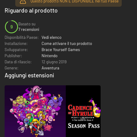
Questo prodotto NON È DISPONIBILE nel tuo Paese
Riguardo al prodotto
Basato su
9
7 recensioni
Disponibilità Paese:
Vedi elenco
Installazione:
Come attivare il tuo prodotto
Sviluppatore:
Brace Yourself Games
Publisher:
Nintendo
Data di rilascio:
12 giugno 2019
Genere:
Avventura
Aggiungi estensioni