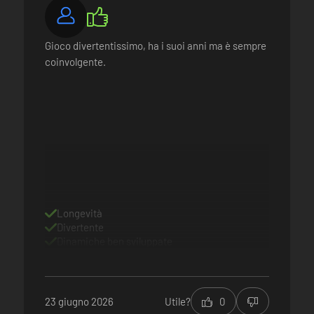
Gioco divertentissimo, ha i suoi anni ma è sempre
coinvolgente.
Longevità
Divertente
Dinamiche ben sviluppate
23 giugno 2026
Utile?
0