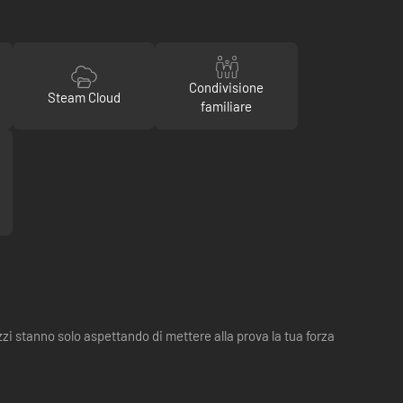
Condivisione
Steam Cloud
familiare
azzi stanno solo aspettando di mettere alla prova la tua forza