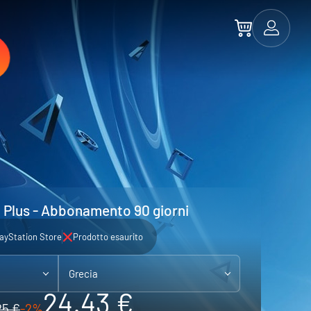
 Plus - Abbonamento 90 giorni
ayStation Store
Prodotto esaurito
Grecia
24.43 €
25 €
-2%