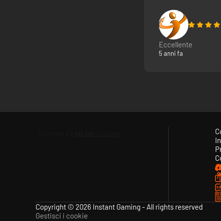
Eccellente
5 anni fa
C
In
P
C
Copyright © 2026 Instant Gaming - All rights reserved
Gestisci i cookie