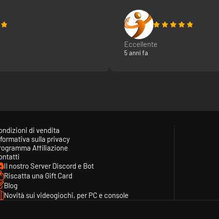
Eccellente
5 anni fa
ondizioni di vendita
formativa sulla privacy
rogramma Affiliazione
ontatti
Il nostro Server Discord e Bot
Riscatta una Gift Card
Blog
Novità sui videogiochi, per PC e console