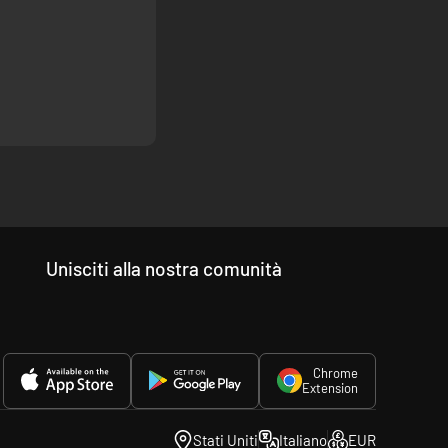
Unisciti alla nostra comunità
Chrome
Extension
Stati Uniti
Italiano
EUR