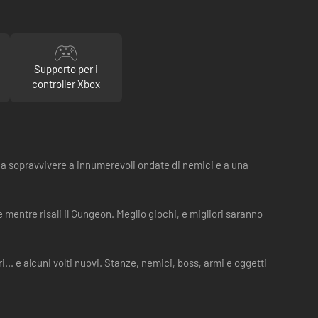
Supporto per i
controller Xbox
o a sopravvivere a innumerevoli ondate di nemici e a una
entre risali il Gungeon. Meglio giochi, e migliori saranno
i... e alcuni volti nuovi. Stanze, nemici, boss, armi e oggetti