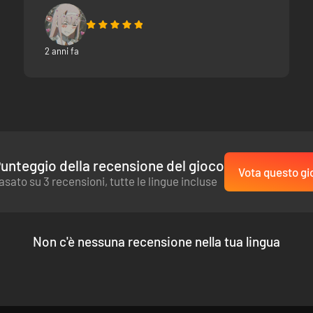
2 anni fa
unteggio della recensione del gioco
Vota questo gi
asato su 3 recensioni, tutte le lingue incluse
Non c'è nessuna recensione nella tua lingua