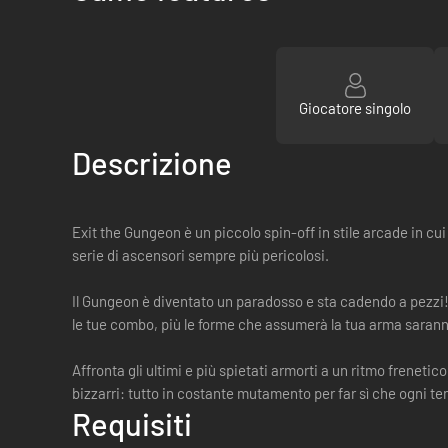
Giocatore singolo
Descrizione
Exit the Gungeon è un piccolo spin-off in stile arcade in c
serie di ascensori sempre più pericolosi.
Il Gungeon è diventato un paradosso e sta cadendo a pezzi!
le tue combo, più le forme che assumerà la tua arma sarann
Affronta gli ultimi e più spietati armorti a un ritmo frenetic
bizzarri: tutto in costante mutamento per far sì che ogni ten
Requisiti