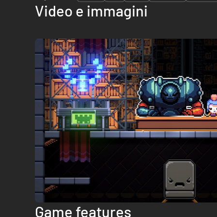
Video e immagini
Game features