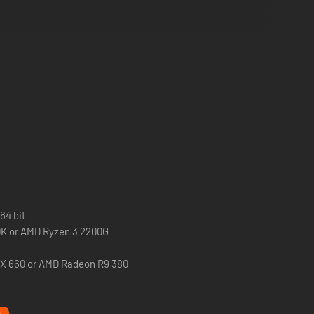
64 bit
70K or AMD Ryzen 3 2200G
TX 660 or AMD Radeon R9 380