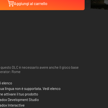
Aggiungi al carrello
 questo DLC è necessario avere anche il gioco base
erator: Rome
i elenco
tua lingua non è supportata. Vedi elenco
e attivare il tuo prodotto
adox Development Studio
adox Interactive