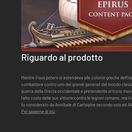
Riguardo al prodotto
Mentre il suo potere si estendeva alle colonie greche dell'It
combattere contro uno dei grandi generali del mondo classico
guerra della Grecia occidentale e pretendente al trono ma
l'alto costo delle sue vittorie contro le legioni romane, ma i
fu considerato da Annibale di Cartagine secondo solo ad Alessandro. L'Epirus
Per saperne di più
include: Modello ...