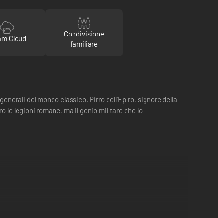
Condivisione
am Cloud
familiare
enerali del mondo classico. Pirro dell'Epiro, signore della
 le legioni romane, ma il genio militare che lo