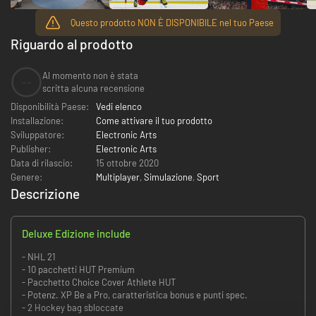
Questo prodotto NON È DISPONIBILE nel tuo Paese
Riguardo al prodotto
Al momento non è stata
--
scritta alcuna recensione
Disponibilità Paese:
Vedi elenco
Installazione:
Come attivare il tuo prodotto
Sviluppatore:
Electronic Arts
Publisher:
Electronic Arts
Data di rilascio:
15 ottobre 2020
Genere:
Multiplayer
,
Simulazione
,
Sport
Descrizione
Deluxe Edizione include
- NHL 21
- 10 pacchetti HUT Premium
- Pacchetto Choice Cover Athlete HUT
- Potenz. XP Be a Pro, caratteristica bonus e punti spec.
- 2 Hockey bag sbloccate