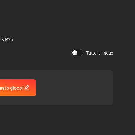
4 & PS5
Tutte le lingue
esto gioco!