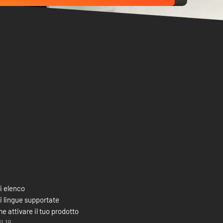
i elenco
i lingue supportate
e attivare il tuo prodotto
I 18