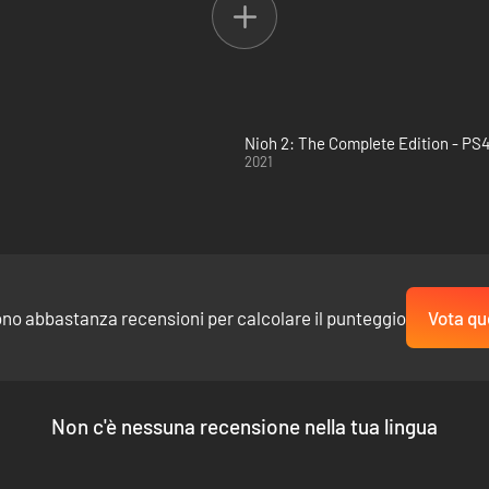
Nioh 2: The Complete Edition - PS
2021
ono abbastanza recensioni per calcolare il punteggio
Vota qu
Non c'è nessuna recensione nella tua lingua