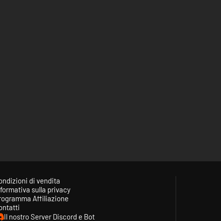
ondizioni di vendita
formativa sulla privacy
rogramma Affiliazione
ontatti
Il nostro Server Discord e Bot