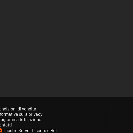
ondizioni di vendita
formativa sulla privacy
rogramma Affiliazione
ontatti
Il nostro Server Discord e Bot