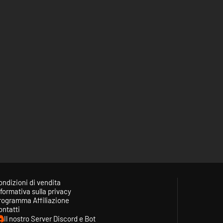
ondizioni di vendita
formativa sulla privacy
rogramma Affiliazione
ontatti
Il nostro Server Discord e Bot