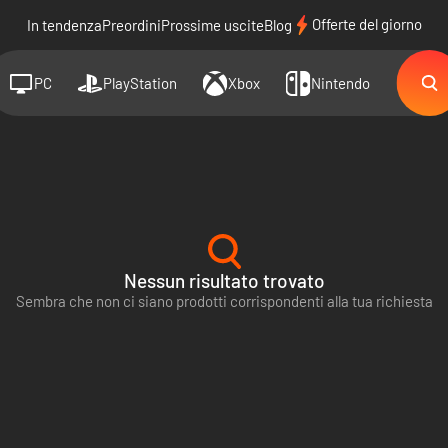
Offerte del giorno
In tendenza
Preordini
Prossime uscite
Blog
PC
PlayStation
Xbox
Nintendo
Nessun risultato trovato
Sembra che non ci siano prodotti corrispondenti alla tua richiesta