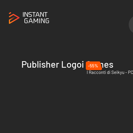
Publisher Logoi Games
-55%