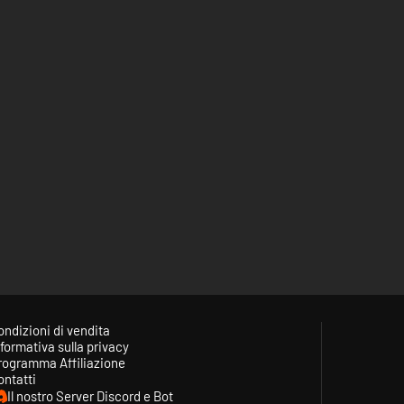
ondizioni di vendita
formativa sulla privacy
rogramma Affiliazione
ontatti
Il nostro Server Discord e Bot