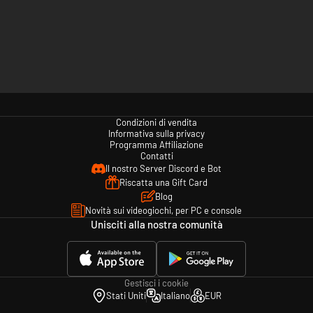
Condizioni di vendita
Informativa sulla privacy
Programma Affiliazione
Contatti
Il nostro Server Discord e Bot
Riscatta una Gift Card
Blog
Novità sui videogiochi, per PC e console
Unisciti alla nostra comunità
Gestisci i cookie
Stati Uniti
Italiano
EUR