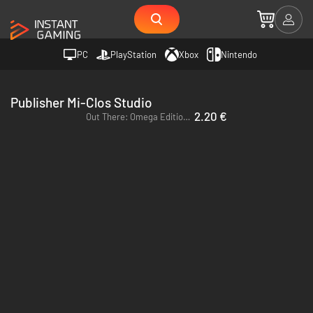
PC
PlayStation
Xbox
Nintendo
Publisher Mi-Clos Studio
2.20 €
Out There: Omega Edition - PC & Mac (Steam)