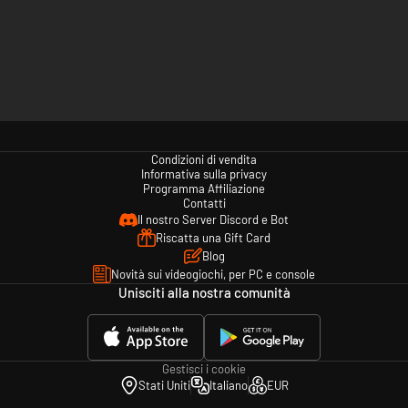
Condizioni di vendita
Informativa sulla privacy
Programma Affiliazione
Contatti
Il nostro Server Discord e Bot
Riscatta una Gift Card
Blog
Novità sui videogiochi, per PC e console
Unisciti alla nostra comunità
Gestisci i cookie
Stati Uniti
Italiano
EUR