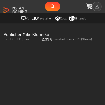
PC
PlayStation
Xbox
Nintendo
Publisher Mike Klubnika
2.99 €
s.p.l.i.t - PC (Steam)
Unsorted Horror - PC (Steam)