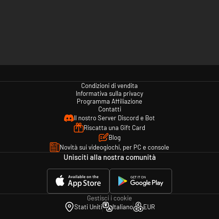
Condizioni di vendita
Informativa sulla privacy
Programma Affiliazione
Contatti
Il nostro Server Discord e Bot
Riscatta una Gift Card
Blog
Novità sui videogiochi, per PC e console
Unisciti alla nostra comunità
Gestisci i cookie
Stati Uniti
Italiano
EUR