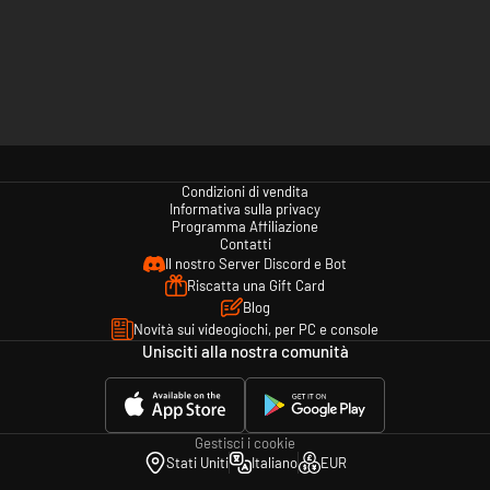
Condizioni di vendita
Informativa sulla privacy
Programma Affiliazione
Contatti
Il nostro Server Discord e Bot
Riscatta una Gift Card
Blog
Novità sui videogiochi, per PC e console
Unisciti alla nostra comunità
Gestisci i cookie
Stati Uniti
Italiano
EUR