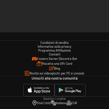
Condizioni di vendita
Informativa sulla privacy
Programma Affiliazione
Contatti
Il nostro Server Discord e Bot
Riscatta una Gift Card
Blog
Novità sui videogiochi, per PC e console
Unisciti alla nostra comunità
Gestisci i cookie
Stati Uniti
Italiano
EUR