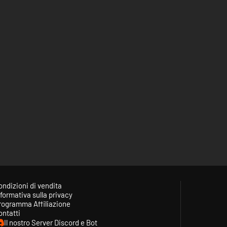
ondizioni di vendita
formativa sulla privacy
rogramma Affiliazione
ontatti
Il nostro Server Discord e Bot