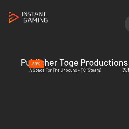
Publisher Toge Productions
-80%
3.
A Space For The Unbound - PC (Steam)