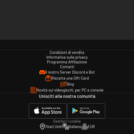
Condizioni di vendita
Informativa sulla privacy
Programma Affiliazione
Contatti
Il nostro Server Discord e Bot
Riscatta una Gift Card
Blog
Novità sui videogiochi, per PC e console
Unisciti alla nostra comunità
Gestisci i cookie
Stati Uniti
Italiano
EUR