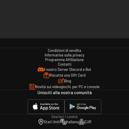
Condizioni di vendita
Informativa sulla privacy
Programma Affiliazione
Contatti
Il nostro Server Discord e Bot
Riscatta una Gift Card
Blog
Novità sui videogiochi, per PC e console
Unisciti alla nostra comunità
Gestisci i cookie
Stati Uniti
Italiano
EUR