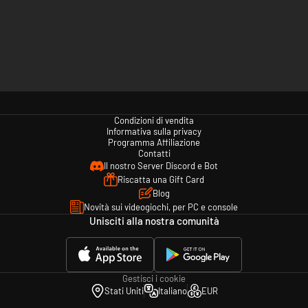
Condizioni di vendita
Informativa sulla privacy
Programma Affiliazione
Contatti
Il nostro Server Discord e Bot
Riscatta una Gift Card
Blog
Novità sui videogiochi, per PC e console
Unisciti alla nostra comunità
Gestisci i cookie
Stati Uniti
Italiano
EUR