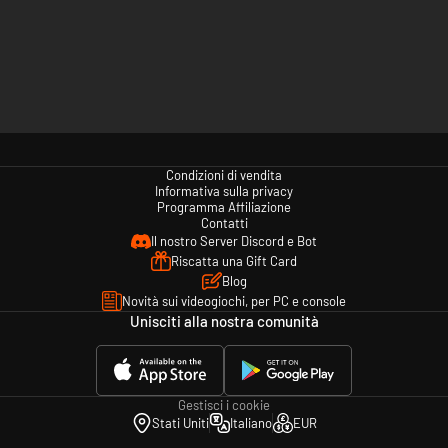
Condizioni di vendita
Informativa sulla privacy
Programma Affiliazione
Contatti
Il nostro Server Discord e Bot
Riscatta una Gift Card
Blog
Novità sui videogiochi, per PC e console
Unisciti alla nostra comunità
Gestisci i cookie
Stati Uniti
Italiano
EUR