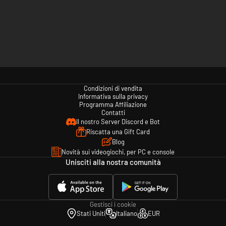
Condizioni di vendita
Informativa sulla privacy
Programma Affiliazione
Contatti
Il nostro Server Discord e Bot
Riscatta una Gift Card
Blog
Novità sui videogiochi, per PC e console
Unisciti alla nostra comunità
Gestisci i cookie
Stati Uniti
Italiano
EUR