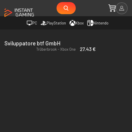
PC
PlayStation
Xbox
Nintendo
Sviluppatore btf GmbH
27.43 €
Trüberbrook - Xbox One