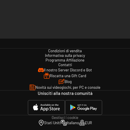
Condizioni di vendita
Informativa sulla privacy
Programma Affiliazione
Contatti
Il nostro Server Discord e Bot
Riscatta una Gift Card
Blog
Novità sui videogiochi, per PC e console
Unisciti alla nostra comunità
Gestisci i cookie
Stati Uniti
Italiano
EUR