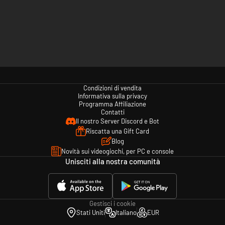
Condizioni di vendita
Informativa sulla privacy
Programma Affiliazione
Contatti
Il nostro Server Discord e Bot
Riscatta una Gift Card
Blog
Novità sui videogiochi, per PC e console
Unisciti alla nostra comunità
Gestisci i cookie
Stati Uniti
Italiano
EUR