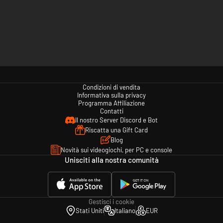
Condizioni di vendita
Informativa sulla privacy
Programma Affiliazione
Contatti
Il nostro Server Discord e Bot
Riscatta una Gift Card
Blog
Novità sui videogiochi, per PC e console
Unisciti alla nostra comunità
Gestisci i cookie
Stati Uniti
Italiano
EUR