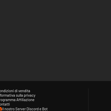
ondizioni di vendita
formativa sulla privacy
rogramma Affiliazione
ontatti
Il nostro Server Discord e Bot