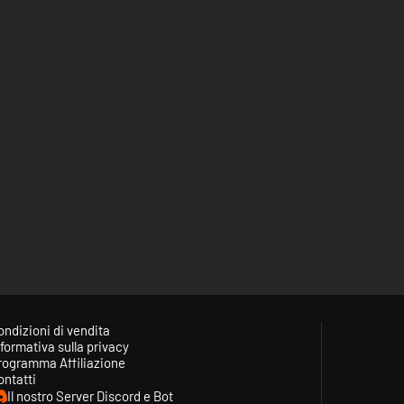
ondizioni di vendita
formativa sulla privacy
rogramma Affiliazione
ontatti
Il nostro Server Discord e Bot