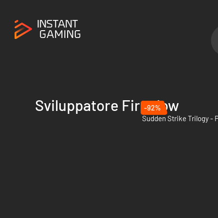
Sviluppatore Fireglow
-92%
Sudden Strike Trilogy - 