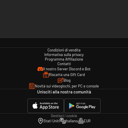
Condizioni di vendita
Informativa sulla privacy
Programma Affiliazione
Contatti
Il nostro Server Discord e Bot
Riscatta una Gift Card
Blog
Novità sui videogiochi, per PC e console
Unisciti alla nostra comunità
Gestisci i cookie
Stati Uniti
Italiano
EUR