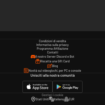
Condizioni di vendita
Informativa sulla privacy
Programma Affiliazione
Contatti
Il nostro Server Discord e Bot
Riscatta una Gift Card
Blog
Novità sui videogiochi, per PC e console
Unisciti alla nostra comunità
Gestisci i cookie
Stati Uniti
Italiano
EUR