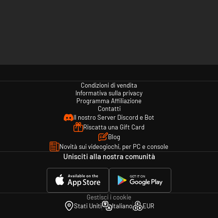
Condizioni di vendita
Informativa sulla privacy
Programma Affiliazione
Contatti
Il nostro Server Discord e Bot
Riscatta una Gift Card
Blog
Novità sui videogiochi, per PC e console
Unisciti alla nostra comunità
Gestisci i cookie
Stati Uniti
Italiano
EUR