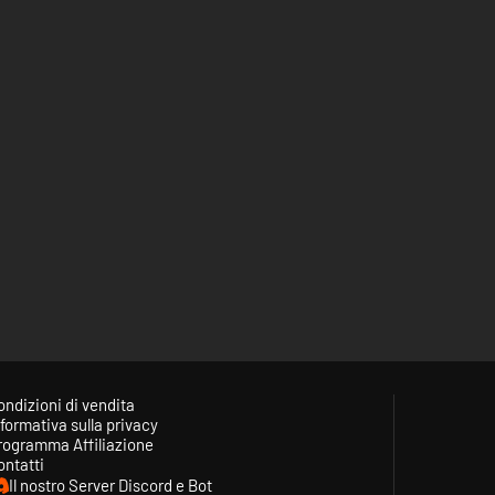
ondizioni di vendita
formativa sulla privacy
rogramma Affiliazione
ontatti
Il nostro Server Discord e Bot