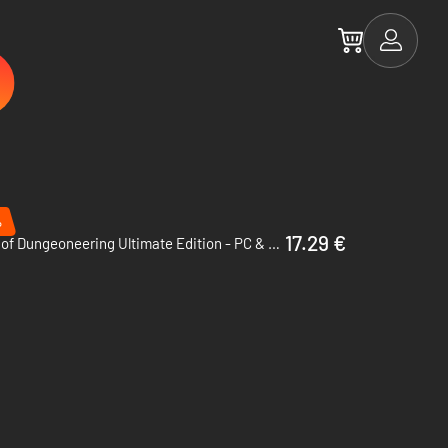
%
17.29 €
Guild of Dungeoneering Ultimate Edition - PC & Mac (Steam)