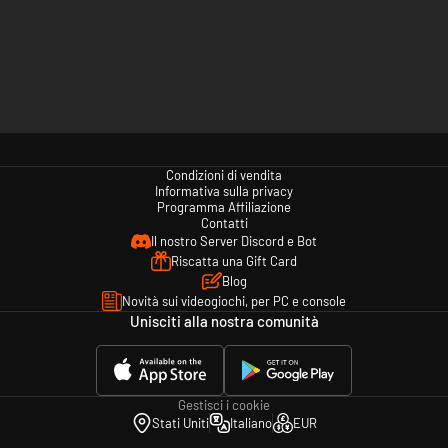
Condizioni di vendita
Informativa sulla privacy
Programma Affiliazione
Contatti
Il nostro Server Discord e Bot
Riscatta una Gift Card
Blog
Novità sui videogiochi, per PC e console
Unisciti alla nostra comunità
Gestisci i cookie
Stati Uniti
Italiano
EUR