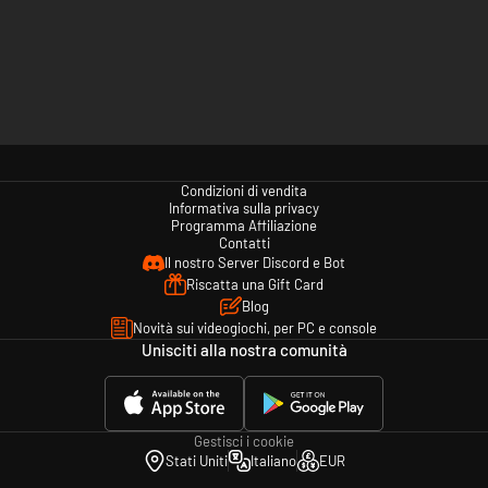
Condizioni di vendita
Informativa sulla privacy
Programma Affiliazione
Contatti
Il nostro Server Discord e Bot
Riscatta una Gift Card
Blog
Novità sui videogiochi, per PC e console
Unisciti alla nostra comunità
Gestisci i cookie
Stati Uniti
Italiano
EUR