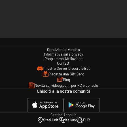
Condizioni di vendita
Informativa sulla privacy
Programma Affiliazione
Contatti
Il nostro Server Discord e Bot
Riscatta una Gift Card
Blog
Novità sui videogiochi, per PC e console
Unisciti alla nostra comunità
Gestisci i cookie
Stati Uniti
Italiano
EUR