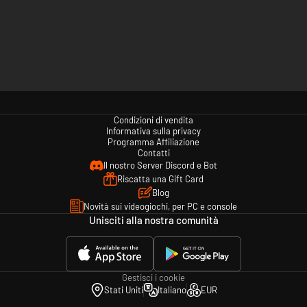
Condizioni di vendita
Informativa sulla privacy
Programma Affiliazione
Contatti
Il nostro Server Discord e Bot
Riscatta una Gift Card
Blog
Novità sui videogiochi, per PC e console
Unisciti alla nostra comunità
Gestisci i cookie
Stati Uniti
Italiano
EUR