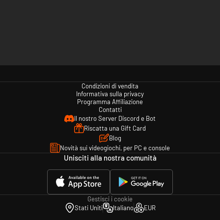
Condizioni di vendita
Informativa sulla privacy
Programma Affiliazione
Contatti
Il nostro Server Discord e Bot
Riscatta una Gift Card
Blog
Novità sui videogiochi, per PC e console
Unisciti alla nostra comunità
Gestisci i cookie
Stati Uniti
Italiano
EUR