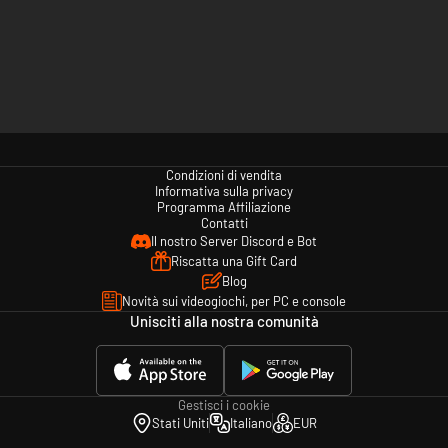
Condizioni di vendita
Informativa sulla privacy
Programma Affiliazione
Contatti
Il nostro Server Discord e Bot
Riscatta una Gift Card
Blog
Novità sui videogiochi, per PC e console
Unisciti alla nostra comunità
Gestisci i cookie
Stati Uniti
Italiano
EUR